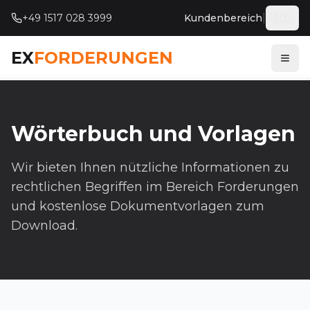
|
+49 1517 028 3999
Kundenbereich
🇩🇪
Deut
EX
FORDERUNGEN
Menü
Wörterbuch und Vorlagen
Wir bieten Ihnen nützliche Informationen zu
rechtlichen Begriffen im Bereich Forderungen
und kostenlose Dokumentvorlagen zum
Download.