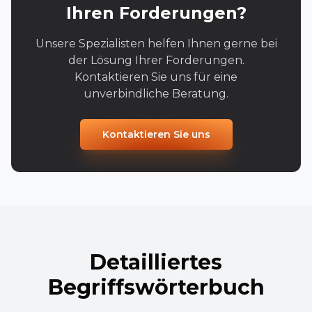
Ihren Forderungen?
Unsere Spezialisten helfen Ihnen gerne bei
der Lösung Ihrer Forderungen.
Kontaktieren Sie uns für eine
unverbindliche Beratung.
Kontaktieren Sie uns
Detailliertes
Begriffswörterbuch