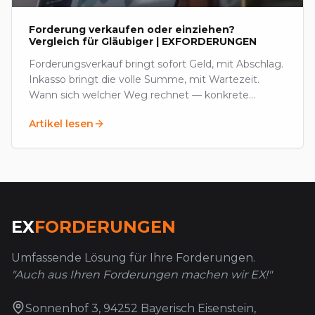
Forderung verkaufen oder einziehen?
Vergleich für Gläubiger | EXFORDERUNGEN
Forderungsverkauf bringt sofort Geld, mit Abschlag.
Inkasso bringt die volle Summe, mit Wartezeit.
Wann sich welcher Weg rechnet — konkrete
Kriterien und Preise im deutschen Markt.
Artikel lesen
EX
FORDERUNGEN
Umfassende Lösung für Ihre Forderungen.
"Auch aus Ihren Forderungen machen wir EX!"
Sonnenhof 3, 94252 Bayerisch Eisenstein,