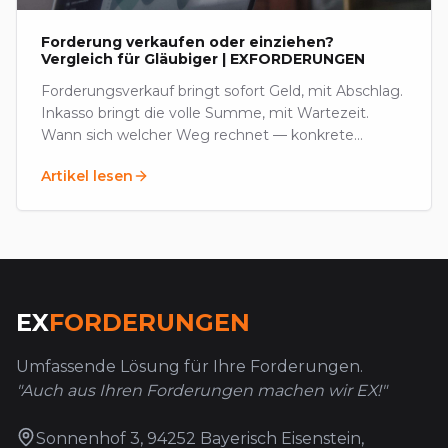
Forderung verkaufen oder einziehen?
Vergleich für Gläubiger | EXFORDERUNGEN
Forderungsverkauf bringt sofort Geld, mit Abschlag.
Inkasso bringt die volle Summe, mit Wartezeit.
Wann sich welcher Weg rechnet — konkrete
Kriterien und Preise im deutschen Markt.
Artikel lesen
EX
FORDERUNGEN
Umfassende Lösung für Ihre Forderungen.
"Auch aus Ihren Forderungen machen wir EX!"
Sonnenhof 3, 94252 Bayerisch Eisenstein,