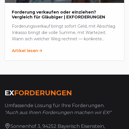
Forderung verkaufen oder einziehen?
Vergleich für Gläubiger | EXFORDERUNGEN
Forderungsverkauf bringt sofort Geld, mit Abschlag.
Inkasso bringt die volle Summe, mit Wartezeit.
Wann sich welcher Weg rechnet — konkrete
Kriterien und Preise im deutschen Markt.
Artikel lesen
EX
FORDERUNGEN
Umfassende Lösung für Ihre Forderungen.
"Auch aus Ihren Forderungen machen wir EX!"
Sonnenhof 3, 94252 Bayerisch Eisenstein,