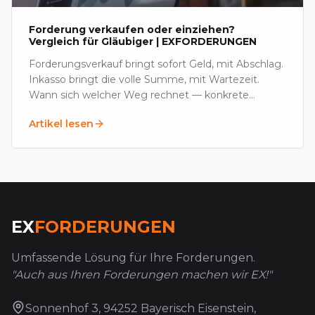
Forderung verkaufen oder einziehen?
Vergleich für Gläubiger | EXFORDERUNGEN
Forderungsverkauf bringt sofort Geld, mit Abschlag.
Inkasso bringt die volle Summe, mit Wartezeit.
Wann sich welcher Weg rechnet — konkrete
Kriterien und Preise im deutschen Markt.
Artikel lesen
EX
FORDERUNGEN
Umfassende Lösung für Ihre Forderungen.
"Auch aus Ihren Forderungen machen wir EX!"
Sonnenhof 3, 94252 Bayerisch Eisenstein,