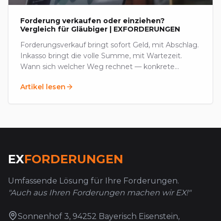
Forderung verkaufen oder einziehen?
Vergleich für Gläubiger | EXFORDERUNGEN
Forderungsverkauf bringt sofort Geld, mit Abschlag.
Inkasso bringt die volle Summe, mit Wartezeit.
Wann sich welcher Weg rechnet — konkrete
Kriterien und Preise im deutschen Markt.
Artikel lesen
EX
FORDERUNGEN
Umfassende Lösung für Ihre Forderungen.
"Auch aus Ihren Forderungen machen wir EX!"
Sonnenhof 3, 94252 Bayerisch Eisenstein,